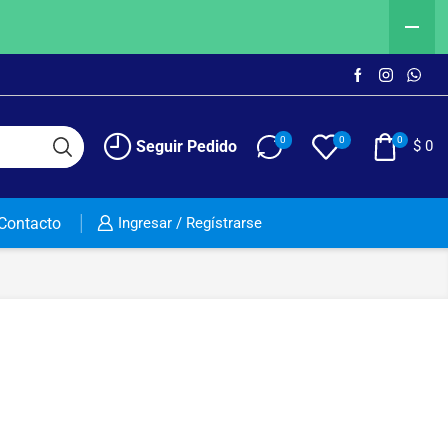
0
0
0
Seguir Pedido
$
0
Contacto
Ingresar / Regístrarse