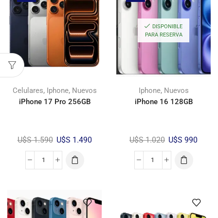
DISPONIBLE
PARA RESERVA
,
,
,
Celulares
Iphone
Nuevos
Iphone
Nuevos
iPhone 17 Pro 256GB
iPhone 16 128GB
U$S
1.590
U$S
1.490
U$S
1.020
U$S
990