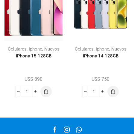
,
,
,
,
Celulares
Iphone
Nuevos
Celulares
Iphone
Nuevos
iPhone 15 128GB
iPhone 14 128GB
U$S
890
U$S
750