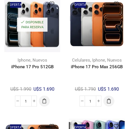
OFERTA
OFERTA
DISPONIBLE
PARA RESERVA
,
,
,
Iphone
Nuevos
Celulares
Iphone
Nuevos
iPhone 17 Pro 512GB
iPhone 17 Pro Max 256GB
U$S
1.990
U$S
1.690
U$S
1.790
U$S
1.690
OFERTA
OFERTA