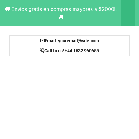
🚚 Envíos gratis en compras mayores a $2000!!
🚚
Email: youremail@site.com
Call to us! +44 1632 960655