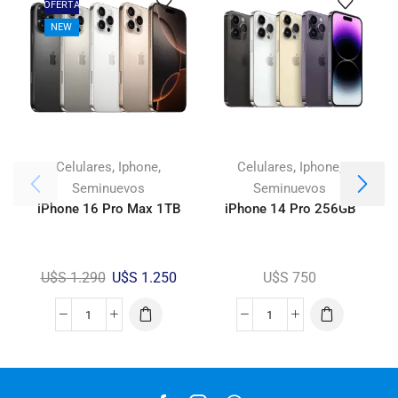
OFERTA
NEW
,
,
,
,
Celulares
Iphone
Celulares
Iphone
Seminuevos
Seminuevos
iPhone 16 Pro Max 1TB
iPhone 14 Pro 256GB
U$S
1.290
U$S
1.250
U$S
750