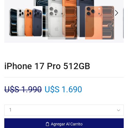
iPhone 17 Pro 512GB
U$S
1.990
U$S
1.690
Agregar Al Carrito