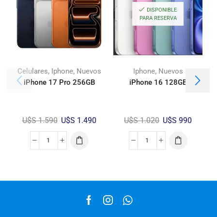
DISPONIBLE
PARA RESERVA
,
,
,
Celulares
Iphone
Nuevos
Iphone
Nuevos
iPhone 17 Pro 256GB
iPhone 16 128GB
U$S
1.590
U$S
1.490
U$S
1.020
U$S
990