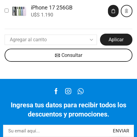
iPhone 17 256GB
U$S
1.190
Aplicar
Consultar
Ingresa tus datos para recibir todos los
descuentos y promociones.