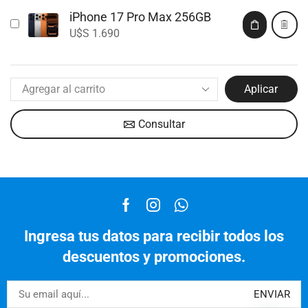
iPhone 17 Pro Max 256GB
U$S
1.690
Aplicar
Consultar
Ingresa tus datos para recibir todos los
descuentos y promociones.