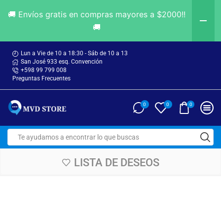
🚚 Envíos gratis en compras mayores a $2000!!
🚚
Lun a Vie de 10 a 18:30 - Sáb de 10 a 13
San José 933 esq. Convención
+598 99 799 008
Preguntas Frecuentes
0
0
0
LISTA DE DESEOS