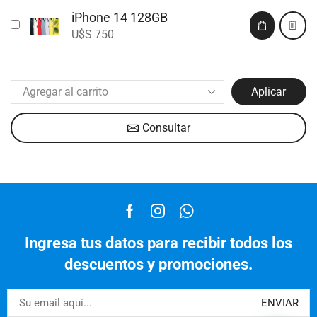
iPhone 14 128GB
U$S
750
Aplicar
Consultar
Ingresa tus datos para recibir todos los
descuentos y promociones.