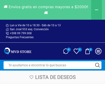
🚚 Envíos gratis en compras mayores a $2000!!
🚚
Lun a Vie de 10 a 18:30 - Sáb de 10 a 13
San José 933 esq. Convención
+598 99 799 008
Preguntas Frecuentes
0
0
0
LISTA DE DESEOS