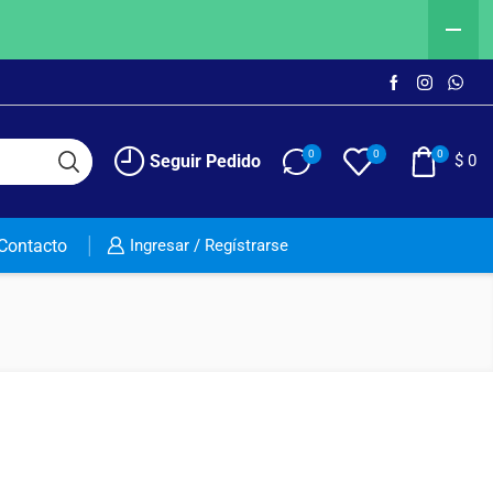
0
0
0
Seguir Pedido
$
0
Contacto
Ingresar / Regístrarse