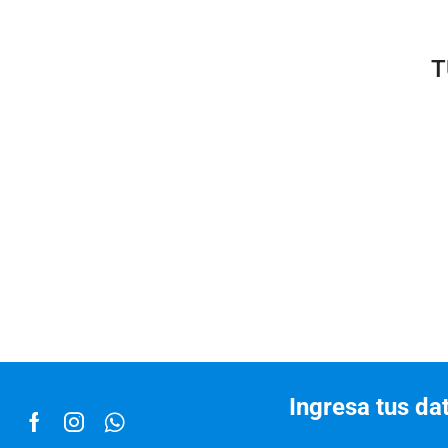
T
Ingresa tus da