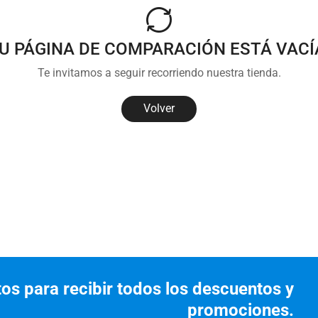
U PÁGINA DE COMPARACIÓN ESTÁ VACÍ
Te invitamos a seguir recorriendo nuestra tienda.
Volver
tos para recibir todos los descuentos y
promociones.